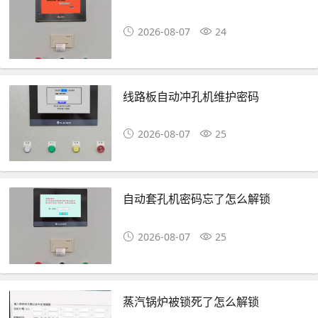
2026-08-07
24
线路板自动冲孔机维护密码
2026-08-07
25
自动套孔机密码忘了怎么解锁
2026-08-07
25
蒸汽锅炉被锁死了怎么解锁