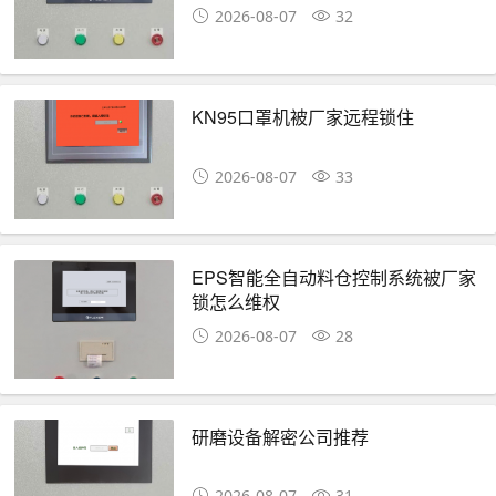
2026-08-07
32
KN95口罩机被厂家远程锁住
2026-08-07
33
EPS智能全自动料仓控制系统被厂家
锁怎么维权
2026-08-07
28
研磨设备解密公司推荐
2026-08-07
31