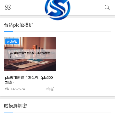
台达plc触摸屏
plc解密
plc被加密锁了怎么办（plc200
加密）
1462674
2年前
触摸屏解密