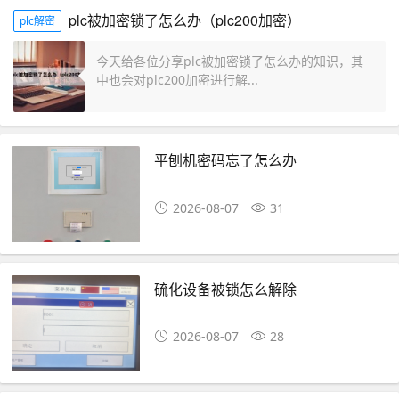
plc被加密锁了怎么办（plc200加密）
plc解密
今天给各位分享plc被加密锁了怎么办的知识，其
中也会对plc200加密进行解...
平刨机密码忘了怎么办
2026-08-07
31
硫化设备被锁怎么解除
2026-08-07
28