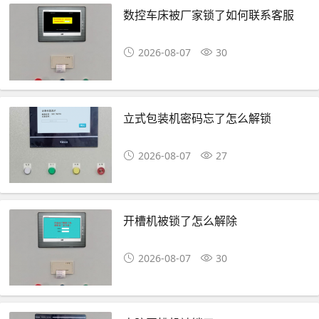
数控车床被厂家锁了如何联系客服
2026-08-07
30
立式包装机密码忘了怎么解锁
2026-08-07
27
开槽机被锁了怎么解除
2026-08-07
30