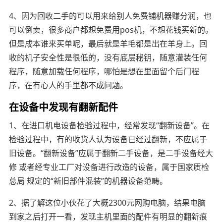
4、因为回收二手的可以用来给别人免费铺机器赚分润，也
可以倒卖，很多商户都想免费用pos机，不想花钱买新的。
但是成本谁来买单呢，最后就是羊毛都是出在羊身上。回
收的机子安全性是很低的，没有底层秘钥，随意灌装任何
程序，随意加载任何程序，哪怕是想在里面留个后门程
序，在有心人的手里都不成问题。
在设备中发现有翻新配件
1、在进口机电设备检验过程中，经常发现“翻新设备”。在
检验过程中，有的收货人认为设备已经过翻新，不应属于
旧设备。“翻新设备”应属于翻新二手设备，是二手设备经大
修 或者经专业工厂对设备进行改造的设备，属于国家质检
总局 规定的“新旧部件混装”的机器设备范畴。
2、据了解这位小伙花了大概2300元网购电脑，结果电脑
到家之后打开一看，发现主机里面的配件有明显的翻新痕