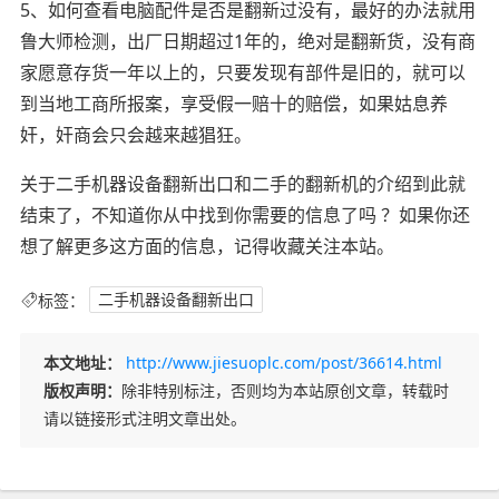
5、如何查看电脑配件是否是翻新过没有，最好的办法就用
鲁大师检测，出厂日期超过1年的，绝对是翻新货，没有商
家愿意存货一年以上的，只要发现有部件是旧的，就可以
到当地工商所报案，享受假一赔十的赔偿，如果姑息养
奸，奸商会只会越来越猖狂。
关于二手机器设备翻新出口和二手的翻新机的介绍到此就
结束了，不知道你从中找到你需要的信息了吗 ？如果你还
想了解更多这方面的信息，记得收藏关注本站。
标签：
二手机器设备翻新出口
本文地址：
http://www.jiesuoplc.com/post/36614.html
版权声明：
除非特别标注，否则均为本站原创文章，转载时
请以链接形式注明文章出处。