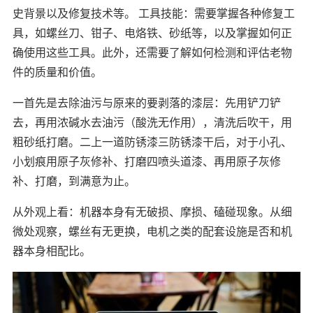
史背景以及修复技术等。 工具技能：需要掌握各种修复工
具，如螺丝刀、钳子、电烙铁、砂纸等，以及掌握如何正
确使用这些工具。此外，还需要了解如何检测和评估老物
件的质量和价值。
一首先是去除油污与原来的要剥落的漆层：先用铲刀铲
去，再用浓碱水去油污（酸洗无作用），清洗后吹干，用
粗砂纸打磨。二上一道防锈漆三防锈漆干后，对于小孔、
小划痕用原子灰修补、打磨四喷头道漆、再用原子灰修
补、打磨，到满意为止。
从外观上看：机器本身有无破损、摩损、磕碰现象。从细
微处观察，螺丝有无更换，电机之类的配套设施是否和机
器本身相配比。