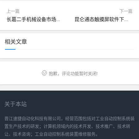
上一篇
下一篇
长葛二手机械设备市场（长葛二手机械设备市场包总）
昆仑通态触摸屏软件下载官方官网（昆仑通态触摸屏简介）
相关文章
抱歉，评论功能暂时关闭!
关于本站
晋江速捷自动化科技有限公司，经营范围包括对工业自动控制系统装
置生产技术的研发；计算机领域内的技术开发、技术推广、技术转
让、技术咨询；工业自动控制系统装置维修服务。