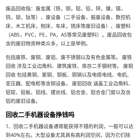
废品回收指：废金属（铁，铜，铝，铅，锌，镍，锡，
钨，钼，钛等）、废设备（二手设备，报废设备，数控机
床，木工机床，刨床，车床，铣床等废旧设备）、废塑料
（ABS，PVC，PE，PA，AS等常见废塑料）。废品回收包
含的废旧物资种类众多，以上是举例。
包括废铁、废铜、废铝、废不锈钢以及有色金属等。 废铁
回收 涉及工业边角料、建筑废铁、库存二手钢材等。 废铜
回收 包括黄铜、紫铜、铜板、铜销以及电缆电线、电机、
变压器、配电柜等含铜设备。 废铝回收 涵盖工业边角料、
铝锭、铝板、铝线、拔丝线、铝合金、铝合金门窗以及含
铝的废旧设备。
回收二手机器设备挣钱吗
1、回收二手机器设备通常能获得不错的利润，一般可以达
到40%左右。大型设备尤其具有高利润空间，因为它们除