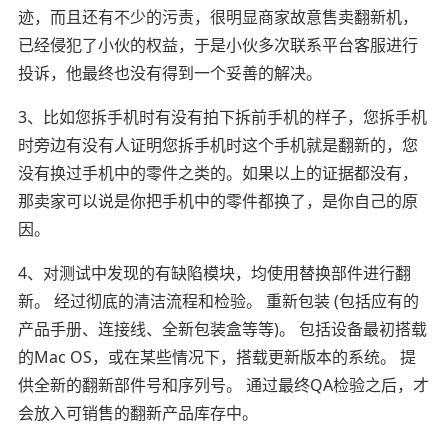
迹，而且还有不少的污责，很明显商家故意售卖翻新机，
已经侵犯了小伙的权益，于是小伙多次联系平台客服进行
投诉，他最终也没有得到一个妥善的解决。
3、比如您拆手机时有没有拍下拆前手机的样子，您拆手机
时旁边有没有人证明您拆手机时这个手机就是翻新的，您
没有换过手机中的零件之类的。如果以上的证据都没有，
那卖家可以说是你把手机中的零件都换了，是你自己的原
因。
4、对测试中发现的有缺陷模块，均使用替换部件进行翻
新。 经过彻底的清洁流程和检验。 重新包装 (包括应有的
产品手册、连接线、全新包装盒等等)。 包括设备最初搭载
的Mac OS，或在某些情况下，搭载更新版本的系统。 提
供全新的翻新部件号和序列号。 通过最终QA检验之后，才
会放入可销售的翻新产品库存中。