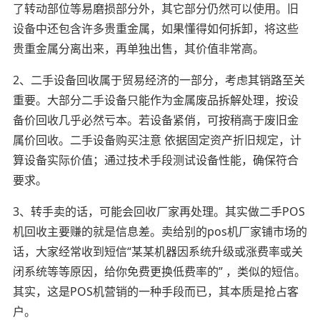
了转动部位等易磨损部分外，其它部分仍然可以使用。旧
设备中还包含许多贵重金属，如果懂得如何拆卸，将这些
贵重金属分离出来，再单独出售，其价值非常高。
2、二手设备回收属于贸易经济的一部分，考虑其销路至关
重要。大部分二手设备只能作为金属废品拆解处理，按设
备价回收几乎必然亏本。若设备紧俏，可按稍高于废旧金
属价回收。二手设备购买注意 依据固定资产折旧规定，计
算设备实际价值；通过技术手段测试设备性能，确保符合
要求。
3、转手卖的话，可能会回收厂家再处理。其实做二手POS
机回收主要赚的就是信息差。卖给别的pos机厂家铺市场的
话，大家经常收到短信“某某机器因系统升级或涨费率或关
闭系统等等原因，给你免费更换低费率的” ，类似的短信。
其实，这是POS机营销的一种手段而已，其本质是抢占客
户。