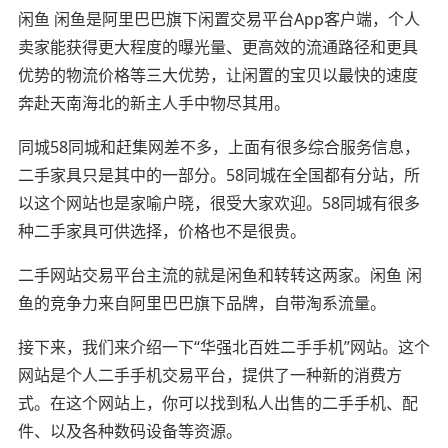
闲鱼 闲鱼是阿里巴巴旗下闲置交易平台App客户端，个人
卖家能获得更大程度的曝光量、更高效的流通路径和更具
优势的物流价格等三大优势，让闲置的宝贝以最快的速度
奔赴天南海北的新主人手中物尽其用。
同城58同城和赶集网差不多，上面有很多综合服务信息，
二手家具只是其中的一部分。58同城在全国都有分站，所
以这个网站也是家喻户晓，很受大家欢迎。58同城有很多
种二手家具可供选择，价格也不是很贵。
二手网站交易平台主流的就是闲鱼和转转这两家。闲鱼 闲
鱼的竞争力来自阿里巴巴旗下品牌，自带淘系流量。
接下来，我们来介绍一下“华强北百姓二手手机”网站。这个
网站是个人二手手机交易平台，提供了一种新的消费方
式。在这个网站上，你可以找到私人出售的二手手机、配
件、以及各种数码设备等资源。