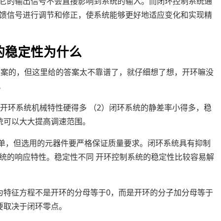
它的输出信号不会直接影响到系统的输入。而闭环控制系统通
馈信号进行调节和修正，使系统能够更好地适应变化和实现精
的稳定性为什么
答案的，但这里给的答案太不靠谱了，就仔细想了想，开环嘛没
。
开环系统机械特性硬得多 （2）闭环系统的静差率小得多，稳
统可以大大提高调速范围。
简单，但选用的元器件要严格保证质量要求。闭环系统具有抑制
统的响应特性。稳定性不同 开环控制系统的稳定性比较容易解
为特征方程不是开环的分母等于0，而是开环的分子加分母等于
要取决于闭环零点。