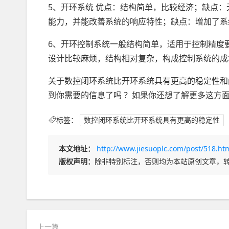
5、开环系统 优点：结构简单，比较经济；缺点
能力，并能改善系统的响应特性；缺点：增加了系
6、开环控制系统一般结构简单，适用于控制精度
设计比较麻烦，结构相对复杂，构成控制系统的成
关于数控闭环系统比开环系统具有更高的稳定性和
到你需要的信息了吗 ？如果你还想了解更多这方
标签：
数控闭环系统比开环系统具有更高的稳定性
本文地址：
http://www.jiesuoplc.com/post/518.ht
版权声明：
除非特别标注，否则均为本站原创文章，
上一篇