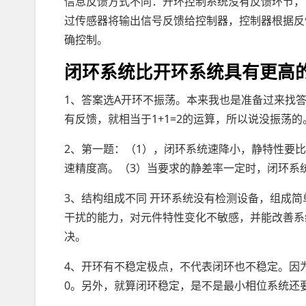
信息反馈方式不同：开环控制系统没有反馈环节，
过传感器将输出信号反馈给控制器，控制器根据反
确控制。
闭环系统比开环系统具有更高
1、答案选A开环不振荡。本来我也是准备过来找
有反馈，就相当于1+1=2的运算，所以说没振荡的
2、第一题：（1），闭环系统速降小，静特性要比
速精度高。（3）当要求的静差率一定时，闭环系
3、结构组成不同 开环系统没有检测设备，组成
干扰的能力，对元件特性变化不敏感，并能改善系
决。
4、开环有不稳定极点，不代表闭环也不稳定。因
0。另外，就算闭环稳定，是不是最小相位系统还