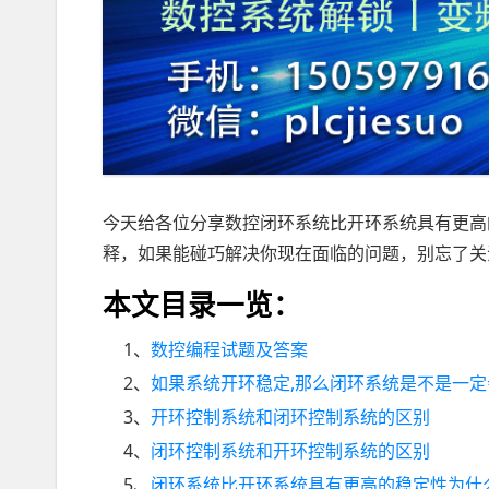
今天给各位分享数控闭环系统比开环系统具有更高
释，如果能碰巧解决你现在面临的问题，别忘了关
本文目录一览：
1、
数控编程试题及答案
2、
如果系统开环稳定,那么闭环系统是不是一定会
3、
开环控制系统和闭环控制系统的区别
4、
闭环控制系统和开环控制系统的区别
5、
闭环系统比开环系统具有更高的稳定性为什