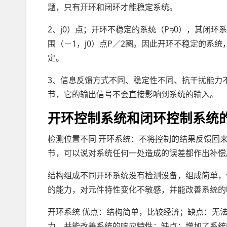
题，只有开环和闭环才能稳定系统。
2、j0）点；开环不稳定的系统（P≠0），其闭环
围（－1，j0）点P／2圈。因此开环不稳定的系
定。
3、信息反馈方式不同、稳定性不同、抗干扰能力
节，它的输出信号不会直接影响到系统的输入。
开环控制系统和闭环控制系统
检测位置不同 开环系统：不将控制的结果反馈回
节，可以说对系统任何一处造成的误差都作出补偿
结构组成不同开环系统没有检测设备，组成简单，
的能力，对元件特性变化不敏感，并能改善系统的
开环系统 优点：结构简单，比较经济；缺点：无
力，并能改善系统的响应特性；缺点：增加了系统