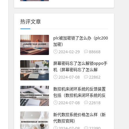
热评文章
plc被加密锁了怎么办（plc200
加密）
2024-02-29
88668
屏幕密码忘了怎么解锁oppo手
机（屏幕密码忘了怎么解
2024-07-08
22862
数控机床闭环系统的反馈装置
包括（数控机床闭环系统的反
2024-07-08
22618
新代数控系统价格怎么样（新
代数控官网）
2024-07-08
22390