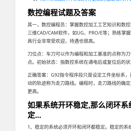
数控编程试题及答案
其一，数控编程员：掌握数控加工工艺知识和数控
三维CAD/CAM软件，如UG、PRO/E等；熟
具行业非常受欢迎，待遇也很高。
刀位点：车刀可以作为编程和加工基准的点称为刀
点。初始状态：指数控系统在通电后或复位后的状
正确答案：G92指令程序段只是设定工件坐标系
动的轨迹称为走刀路线。编程时，走刀路线的确定
更高。
如果系统开环稳定,那么闭环系
定...
1、稳定的系统必须开环和闭环都稳定。稳定的系