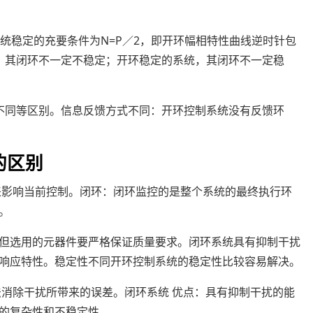
系统稳定的充要条件为N=P／2，即开环幅相特性曲线逆时针包
统，其闭环不一定不稳定；开环稳定的系统，其闭环不一定稳
不同等区别。信息反馈方式不同：开环控制系统没有反馈环
的区别
来影响当前控制。闭环：闭环监控的是整个系统的最终执行环
。
但选用的元器件要严格保证质量要求。闭环系统具有抑制干扰
响应特性。稳定性不同开环控制系统的稳定性比较容易解决。
法消除干扰所带来的误差。闭环系统 优点：具有抑制干扰的能
的复杂性和不稳定性。