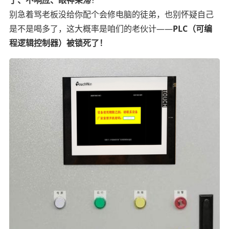
别急着骂老板没给你配个会修电脑的徒弟，也别怀疑自己
是不是喝多了，这大概率是咱们的老伙计——
PLC（可编
程逻辑控制器）被锁死了！