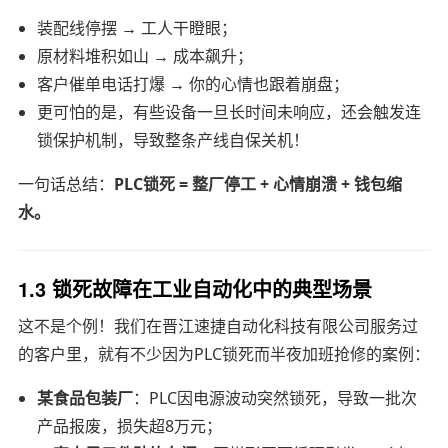
装配线停摆 → 工人干瞪眼；
原材料堆积如山 → 成本飙升；
客户催单电话打爆 → 你的心情也跟着崩盘；
更可怕的是，有些设备一旦长时间未响应，还会触发连
锁保护机制，导致整条产线自保关机！
一句话总结：
PLC锁死 = 整厂停工 + 心情崩溃 + 钱包缩
水。
1.3 锁死故障在工业自动化中的典型场景
这不是个例！我们在晋江速捷自动化科技有限公司服务过
的客户里，就有不少因为PLC锁死而半夜加班抢修的案例：
某食品包装厂
：PLC因电源波动突然锁死，导致一批次
产品报废，损失超8万元；