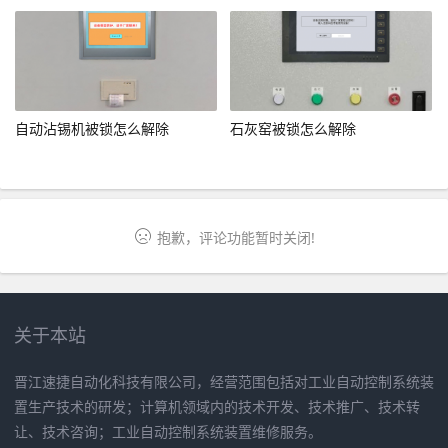
自动沾锡机被锁怎么解除
石灰窑被锁怎么解除
抱歉，评论功能暂时关闭!
关于本站
晋江速捷自动化科技有限公司，经营范围包括对工业自动控制系统装
置生产技术的研发；计算机领域内的技术开发、技术推广、技术转
让、技术咨询；工业自动控制系统装置维修服务。