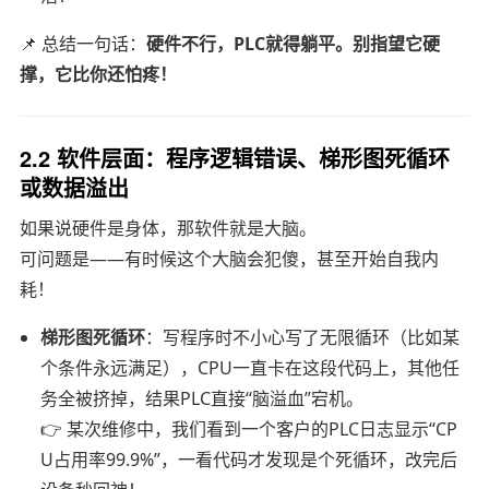
📌 总结一句话：
硬件不行，PLC就得躺平。别指望它硬
撑，它比你还怕疼！
2.2 软件层面：程序逻辑错误、梯形图死循环
或数据溢出
如果说硬件是身体，那软件就是大脑。
可问题是——有时候这个大脑会犯傻，甚至开始自我内
耗！
梯形图死循环
：写程序时不小心写了无限循环（比如某
个条件永远满足），CPU一直卡在这段代码上，其他任
务全被挤掉，结果PLC直接“脑溢血”宕机。
👉 某次维修中，我们看到一个客户的PLC日志显示“CP
U占用率99.9%”，一看代码才发现是个死循环，改完后