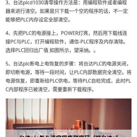
3、台达plcd1030清零操作方法是：用编程软件或者编程
器来进行清空。如果是只下载一个空的程序的话，不一定
能够把PLC内存设定全部清空。
4、先把PLC的电源接上，POWER灯亮，然后用下载线连
接PC与PLC，打开编程软件，通信-PLC程序及内存清除。
选择PLC回归出厂值 如图所示，望采纳。。
5、台达plc断电上电恢复的步骤：将台达PLC的电源关闭，
即切断电源，等待一段时间，让PLC内部数据完全清空。将
电源恢复，即重新给PLC供电，等待PLC自检完成，此时PL
C内部程序已被清空，需要重新下载程序。