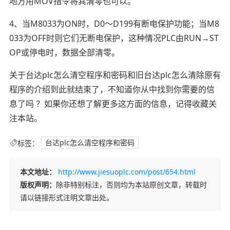
地方用MOV指令将其清零也可以。
4、当M8033为ON时，D0～D199有断电保护功能；当M8
033为OFF时则它们无断电保护，这种情况PLC由RUN→ST
OP或停电时，数据全部清零。
关于台达plc怎么清空程序和密码和旧台达plc怎么清除原有
程序的介绍到此就结束了，不知道你从中找到你需要的信
息了吗 ？如果你还想了解更多这方面的信息，记得收藏关
注本站。
标签：
台达plc怎么清空程序和密码
本文地址：
http://www.jiesuoplc.com/post/654.html
版权声明：
除非特别标注，否则均为本站原创文章，转载时
请以链接形式注明文章出处。