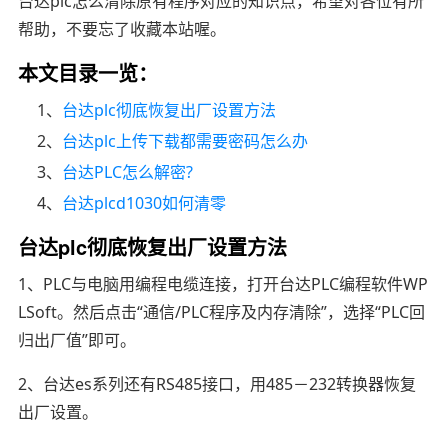
台达plc怎么清除原有程序对应的知识点，希望对各位有所
帮助，不要忘了收藏本站喔。
本文目录一览：
1、
台达plc彻底恢复出厂设置方法
2、
台达plc上传下载都需要密码怎么办
3、
台达PLC怎么解密?
4、
台达plcd1030如何清零
台达plc彻底恢复出厂设置方法
1、PLC与电脑用编程电缆连接，打开台达PLC编程软件WP
LSoft。然后点击“通信/PLC程序及内存清除”，选择“PLC回
归出厂值”即可。
2、台达es系列还有RS485接口，用485－232转换器恢复
出厂设置。