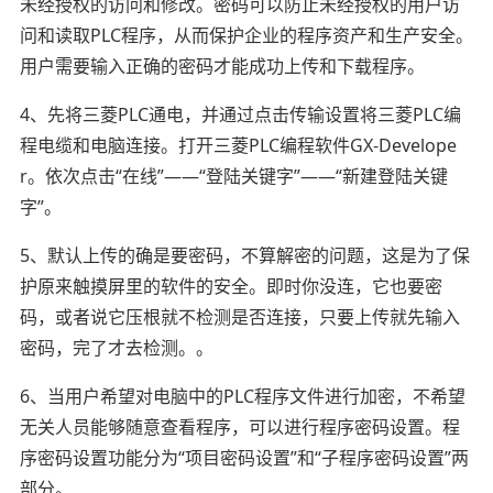
未经授权的访问和修改。密码可以防止未经授权的用户访
问和读取PLC程序，从而保护企业的程序资产和生产安全。
用户需要输入正确的密码才能成功上传和下载程序。
4、先将三菱PLC通电，并通过点击传输设置将三菱PLC编
程电缆和电脑连接。打开三菱PLC编程软件GX-Develope
r。依次点击“在线”——“登陆关键字”——“新建登陆关键
字”。
5、默认上传的确是要密码，不算解密的问题，这是为了保
护原来触摸屏里的软件的安全。即时你没连，它也要密
码，或者说它压根就不检测是否连接，只要上传就先输入
密码，完了才去检测。。
6、当用户希望对电脑中的PLC程序文件进行加密，不希望
无关人员能够随意查看程序，可以进行程序密码设置。程
序密码设置功能分为“项目密码设置”和“子程序密码设置”两
部分。