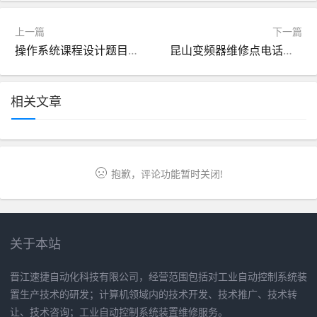
上一篇
下一篇
操作系统课程设计题目有哪些（操作系统课程设计题目有哪些呢）
昆山变频器维修点电话地址（昆山士林变频器专卖店在哪里）
相关文章
抱歉，评论功能暂时关闭!
关于本站
晋江速捷自动化科技有限公司，经营范围包括对工业自动控制系统装
置生产技术的研发；计算机领域内的技术开发、技术推广、技术转
让、技术咨询；工业自动控制系统装置维修服务。