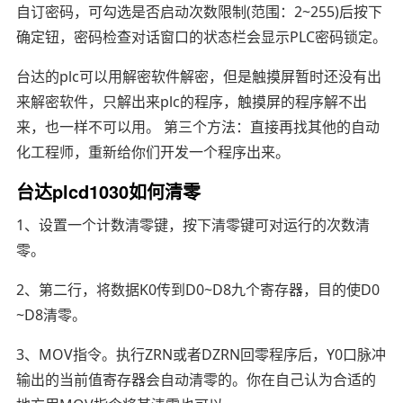
自订密码，可勾选是否启动次数限制(范围：2~255)后按下
确定钮，密码检查对话窗口的状态栏会显示PLC密码锁定。
台达的plc可以用解密软件解密，但是触摸屏暂时还没有出
来解密软件，只解出来plc的程序，触摸屏的程序解不出
来，也一样不可以用。 第三个方法：直接再找其他的自动
化工程师，重新给你们开发一个程序出来。
台达plcd1030如何清零
1、设置一个计数清零键，按下清零键可对运行的次数清
零。
2、第二行，将数据K0传到D0~D8九个寄存器，目的使D0
~D8清零。
3、MOV指令。执行ZRN或者DZRN回零程序后，Y0口脉冲
输出的当前值寄存器会自动清零的。你在自己认为合适的