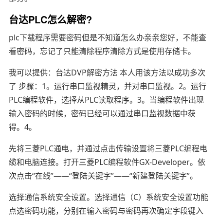
台达PLC怎么解密?
plc下载程序需要密码但是不知道怎么办亲亲您好，不能查
看密码，忘记了只能清除程序清除方式是使用存储卡。
我可以提供：台达DVP解密方法 本人用该方法以成功多次
了 步骤：1。运行串口监视精灵，并对串口监视。2。运行
PLC编程软件，选择从PLC读取程序。3。当编程软件出现
输入密码的时候，密码已经可以通过串口监视数据中获
得。4。
先将三菱PLC通电，并通过点击传输设置将三菱PLC编程电
缆和电脑连接。打开三菱PLC编程软件GX-Developer。依
次点击“在线”——“登陆关键字”——“新建登陆关键字”。
选择通信系统安全设置。选择通信（C）系统安全设置功能
点选密码功能，分别在输入密码与密码再次确定字段键入