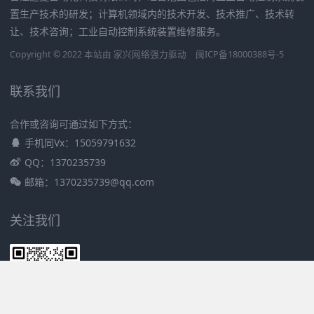
置生产技术的研发；计算机领域内的技术开发、技术推广、技术转
让、技术咨询；工业自动控制系统装置维修服务。
Copyright © 2022 本站由
家兴网络
强力驱动
闽ICP备18000388号-5
联系我们
合作或咨询可通过如下方式：
手机同Vx：15059791632
QQ：1370235739
邮箱：1370235739@qq.com
关注我们