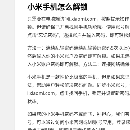
小米手机怎么解锁
只需要在电脑端访问i.xiaomi.com，按照
锁。但请确保已开启找回手机功能哦。使用账号解
点击“忘记密码”，选择账户并输入密码，即可轻松
方法一：连续乱输密码连续乱输锁屏密码5次以上(
然后输入你的小米账户及密码即可解锁。如果未连
入小米账户密码即可解锁。方法二：连接网络确保手
小米手机是一款性价比极高的手机，但是如果忘记
法，帮助用户轻松解决密码问题。同步小米账号，
i.xiaomi.com，点击找回手机，锁定并设
状态。
如果您的小米手机密码不翼而飞，别担心，我们有
号，可以通过访问小米官网或Mi账号应用，登录您