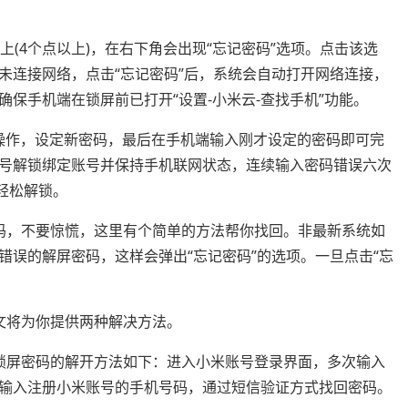
上(4个点以上)，在右下角会出现“忘记密码”选项。点击该选
未连接网络，点击“忘记密码”后，系统会自动打开网络连接，
保手机端在锁屏前已打开“设置-小米云-查找手机”功能。
照提示操作，设定新密码，最后在手机端输入刚才设定的密码即可完
号解锁绑定账号并保持手机联网状态，连续输入密码错误六次
轻松解锁。
码，不要惊慌，这里有个简单的方法帮你找回。非最新系统如
错误的解屏密码，这样会弹出“忘记密码”的选项。一旦点击“忘
文将为你提供两种解决方法。
锁屏密码的解开方法如下：进入小米账号登录界面，多次输入
输入注册小米账号的手机号码，通过短信验证方式找回密码。