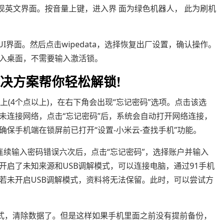
，出现英文界面。按音量上键，进入界 面为绿色机器人， 此为刷机
I界面。然后点击wipedata，选择恢复出厂设置，确认操作。
入桌面，不需要输入激活锁。
决方案帮你轻松解锁!
上(4个点以上)，在右下角会出现“忘记密码”选项。点击该选
未连接网络，点击“忘记密码”后，系统会自动打开网络连接，
保手机端在锁屏前已打开“设置-小米云-查找手机”功能。
连续输入密码错误六次后，点击“忘记密码”，选择账户并输入
开启了未知来源和USB调解模式，可以连接电脑，通过91手机
若未开启USB调解模式，资料将无法保留。此时，可以尝试方
y模式，清除数据了。但是这样如果手机里面之前没有提前备份，