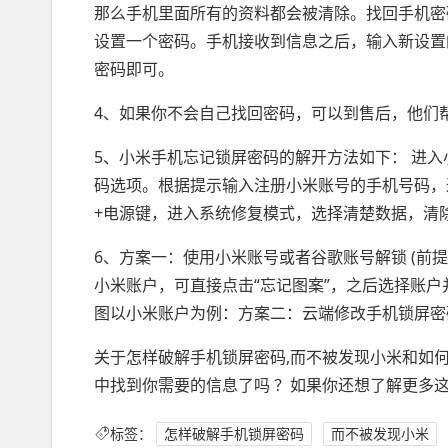
那么手机里面所有的资料都会被清除。找回手机密码在
设置一个密码。手机接收到信息之后，输入新设置
密码即可。
4、如果你不会自己找回密码，可以到售后，他们
5、小米手机忘记锁屏密码的解开方法如下： 进
码选项。根据提示输入注册小米账号的手机号码，
+电源键，进入系统修复模式，选择清楚数据，清
6、方案一：使用小米账号或者谷歌账号解锁 (前
小米账户，可直接点击“忘记图案”，之后选择账
图以小米账户为例：方案二：云端修改手机锁屏密
关于怎样破解手机锁屏密码,而不被发现小米和如
中找到你需要的信息了吗 ？如果你还想了解更多
标签：
怎样破解手机锁屏密码
而不被发现小米