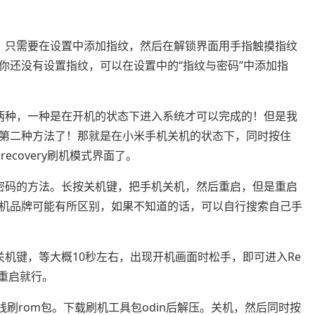
，只需要在设置中添加指纹，然后在解锁界面用手指触摸指纹
你还没有设置指纹，可以在设置中的“指纹与密码”中添加指
两种，一种是在开机的状态下进入系统才可以完成的！但是我
第二种方法了！那就是在小米手机关机的状态下，同时按住
ecovery刷机模式界面了。
密码的方法。长按关机键，把手机关机，然后重启，但是重启
机品牌可能有所区别，如果不知道的话，可以自行搜索自己手
机键，等大概10秒左右，出现开机画面时松手，即可进入Re
再重启就行。
载线刷rom包。下载刷机工具包odin后解压。关机，然后同时按