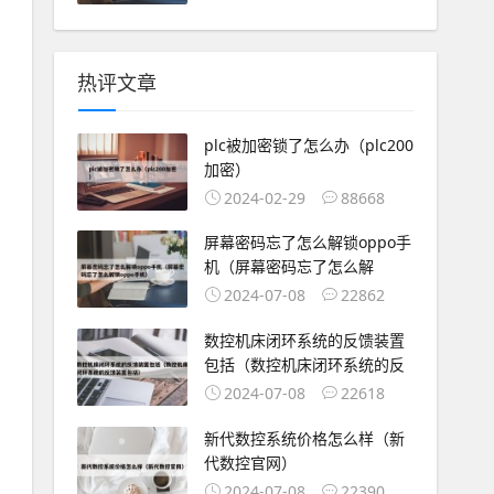
热评文章
plc被加密锁了怎么办（plc200
加密）
2024-02-29
88668
屏幕密码忘了怎么解锁oppo手
机（屏幕密码忘了怎么解
2024-07-08
22862
数控机床闭环系统的反馈装置
包括（数控机床闭环系统的反
2024-07-08
22618
新代数控系统价格怎么样（新
代数控官网）
2024-07-08
22390