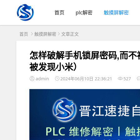
首页
plc解密
触摸屏解密
首页
触摸屏解密
文章正文
怎样破解手机锁屏密码,而
被发现小米）
admin
2024年06月10日 22:36:21
527