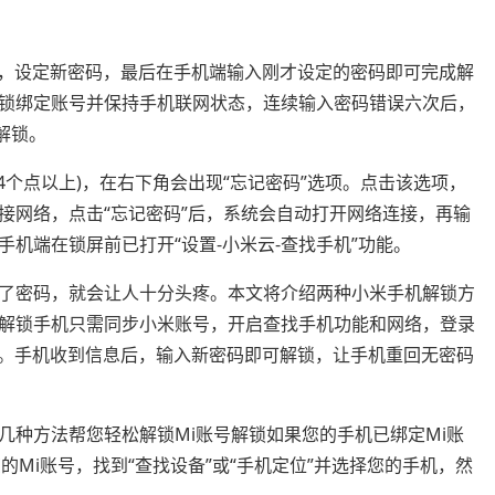
提示操作，设定新密码，最后在手机端输入刚才设定的密码即可完成解
锁绑定账号并保持手机联网状态，连续输入密码错误六次后，
解锁。
4个点以上)，在右下角会出现“忘记密码”选项。点击该选项，
接网络，点击“忘记密码”后，系统会自动打开网络连接，再输
机端在锁屏前已打开“设置-小米云-查找手机”功能。
了密码，就会让人十分头疼。本文将介绍两种小米手机解锁方
解锁手机只需同步小米账号，开启查找手机功能和网络，登录
置新密码。手机收到信息后，输入新密码即可解锁，让手机重回无密码
几种方法帮您轻松解锁Mi账号解锁如果您的手机已绑定Mi账
的Mi账号，找到“查找设备”或“手机定位”并选择您的手机，然