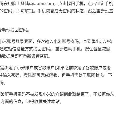
电脑上登陆i.xiaomi.com，点击找回手机，点击锁定手机
的密码，即可解锁。手机恢复成无密码的状态，然后重新设置
帮助你找回密码。
入小米账号登录界面，多次输入小米账号密码，直到弹出忘记密
通过短信验证方式找回密码。 重新启动手机，按住音量减键
除数据后即可重新设置密码。
提需绑定了小米账户或谷歌账户)如果之前绑定了谷歌账户或者
户并输入密码，登陆即可完成解锁，但手机需处于联网状态。下
码。
何破解手机密码不被发现小米的介绍到此就结束了，不知道你从
这方面的信息，记得收藏关注本站。