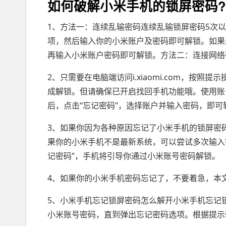
如何破解小米手机的锁屏密码?
1、方法一：连续乱输密码连续乱输锁屏密码5次以
项，然后输入你的小米账户及密码即可解锁。如果
再输入小米账户密码即可解锁。方法二：连接网络确
2、只需要在电脑端访问i.xiaomi.com，按
成解锁。但请确保已开启找回手机功能哦。使用账
后，点击“忘记密码”，选择账户并输入密码，即可
3、如果你因为各种原因忘记了小米手机的锁屏密
果你的小米手机不是最新系统，可以尝试多次输入
记密码”，手机将引导你通过小米账号密码解锁。
4、如果你的小米手机密码忘记了，不要着急，本
5、小米手机忘记锁屏密码怎么解开小米手机忘记
小米账号密码，直到弹出忘记密码选项。根据提示