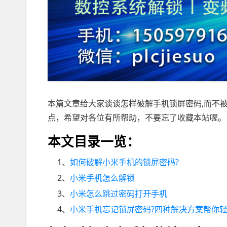
本篇文章给大家谈谈怎样破解手机锁屏密码,而不
点，希望对各位有所帮助，不要忘了收藏本站喔。
本文目录一览：
1、
如何破解小米手机的锁屏密码?
2、
小米手机怎么解锁
3、
小米怎么跳过密码打开手机
4、
小米手机忘记锁屏密码?四种解决方案帮你轻