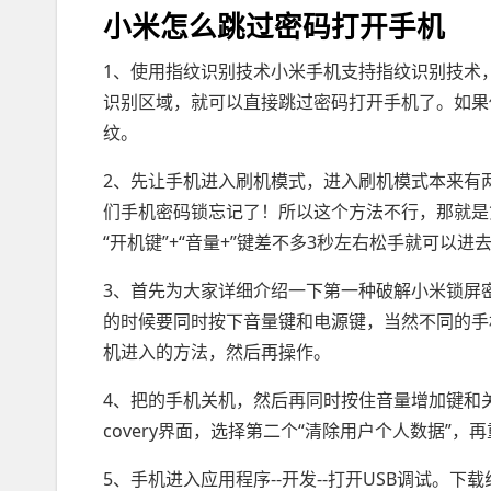
小米怎么跳过密码打开手机
1、使用指纹识别技术小米手机支持指纹识别技术
识别区域，就可以直接跳过密码打开手机了。如果
纹。
2、先让手机进入刷机模式，进入刷机模式本来有
们手机密码锁忘记了！所以这个方法不行，那就是
“开机键”+“音量+”键差不多3秒左右松手就可以进去r
3、首先为大家详细介绍一下第一种破解小米锁屏
的时候要同时按下音量键和电源键，当然不同的手
机进入的方法，然后再操作。
4、把的手机关机，然后再同时按住音量增加键和关
covery界面，选择第二个“清除用户个人数据”，
5、手机进入应用程序--开发--打开USB调试。下