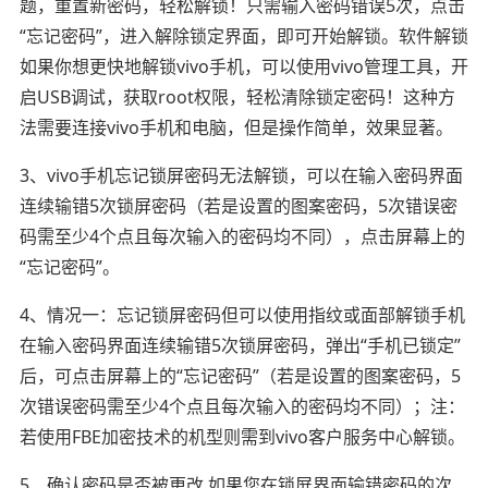
题，重置新密码，轻松解锁！只需输入密码错误5次，点击
“忘记密码”，进入解除锁定界面，即可开始解锁。软件解锁
如果你想更快地解锁vivo手机，可以使用vivo管理工具，开
启USB调试，获取root权限，轻松清除锁定密码！这种方
法需要连接vivo手机和电脑，但是操作简单，效果显著。
3、vivo手机忘记锁屏密码无法解锁，可以在输入密码界面
连续输错5次锁屏密码（若是设置的图案密码，5次错误密
码需至少4个点且每次输入的密码均不同），点击屏幕上的
“忘记密码”。
4、情况一：忘记锁屏密码但可以使用指纹或面部解锁手机
在输入密码界面连续输错5次锁屏密码，弹出“手机已锁定”
后，可点击屏幕上的“忘记密码”（若是设置的图案密码，5
次错误密码需至少4个点且每次输入的密码均不同）；注：
若使用FBE加密技术的机型则需到vivo客户服务中心解锁。
5、确认密码是否被更改 如果您在锁屏界面输错密码的次