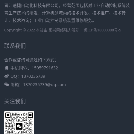
晋江速捷自动化科技有限公司，经营范围包括对工业自动控制系统装
置生产技术的研发；计算机领域内的技术开发、技术推广、技术转
让、技术咨询；工业自动控制系统装置维修服务。
Copyright © 2022 本站由
家兴网络
强力驱动
闽ICP备18000388号-5
联系我们
合作或咨询可通过如下方式：
手机同Vx：15059791632
QQ：1370235739
邮箱：1370235739@qq.com
关注我们