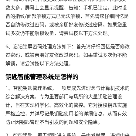
数太多，屏幕上会显示提醒，告知：手机已锁定，此时设
备的指纹/面部解锁方式已无法解锁，首先请您仔细回忆是
否自助修改过密码，或被亲朋好友修改过密码。如果您重
试多次仍不能解锁设备，请尝试按以下方法处理。
6、忘记锁屏密码处理方法如下：首先请仔细回忆是否修改
过密码，或被亲朋好友修改过密码。如果重试多次仍不能
解锁，请尝试按以下方法处理。
钥匙智能管理系统是怎样的
1、智能钥匙管理系统，一项集成先进理念与计算机技术的
综合解决方案，专为重要部门与场所的大量钥匙管理设
计，旨在实现科学化、高效化的管控。它对授权钥匙实施
严格监控，并详尽记录钥匙使用者的详细信息，从而有效
防止因钥匙管理不当引发的问题和安全隐患。
2、智能钥匙，即无钥匙进入系统，是由发射器、遥控中央