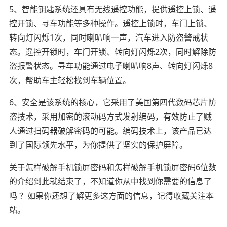
5、智能钥匙系统还具有无线遥控功能，提供遥控上锁、遥
控开锁、寻车功能等多种操作。遥控上锁时，车门上锁、
转向灯闪烁1次，同时喇叭响一声，汽车进入防盗警戒状
态。遥控开锁时，车门开锁、转向灯闪烁2次，同时解除防
盗报警状态。寻车功能通过电子喇叭响8声、转向灯闪烁8
次，帮助车主轻松找到车辆位置。
6、安全是该系统的核心，它采用了美国第四代数码芯片防
盗技术，采用加密的滚动码方式发射编码，有效防止了贼
人通过扫码器破解密码的可能。编码技术上，该产品已达
到了国际领先水平，为你提供了坚实的保护屏障。
关于怎样破解手机锁屏密码和怎样破解手机锁屏密码6位数
的介绍到此就结束了，不知道你从中找到你需要的信息了
吗 ？如果你还想了解更多这方面的信息，记得收藏关注本
站。