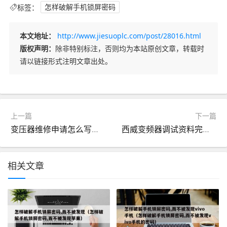
标签：
怎样破解手机锁屏密码
本文地址：
http://www.jiesuoplc.com/post/28016.html
版权声明：
除非特别标注，否则均为本站原创文章，转载时
请以链接形式注明文章出处。
上一篇
下一篇
变压器维修申请怎么写（变压器维修情况说明）
西威变频器调试资料完整版中文版免费版（西威变频器怎么操作）
相关文章