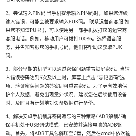
2、尝试输入PIN码 当手机提示输入PIN码时，如果您连续
输入错误，可能会被要求输入PUK码。 联系运营商客服 如
果您不知道PUK码，可以使用另一部手机拨打您的运营商
客服电话。例如，移动用户可拨打10086。选择语音服
务，并告知客服您的手机号码，他们将帮助您获取PUK
码。
3、部分早期的机型可以通过密保问题重置锁屏密码。当输
入错误密码达到5次及以上时，屏幕上点击 “忘记密码”选
项，验证密保问题的答案即可重置密码。为了更有效地保
护个人数据，避免出现意外状况。建议您在后续使用设备
时，及时且有计划地对设备数据进行备份。
4、解决安卓手机锁屏密码遗忘的三种策略/ ADB解锁/ 确
保手机处于USB调试模式，已安装并连接电脑的ADB驱
动。首先，将ADB工具包解压至C盘，然后在cmd中依次输