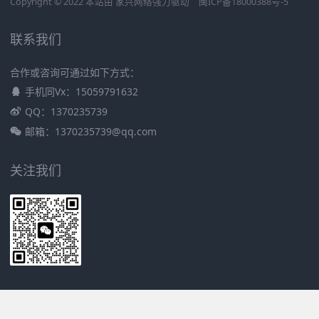
Copyright © 2022 本站由
家兴网络
强力驱动
闽ICP备18000388号-5
联系我们
合作或咨询可通过如下方式：
手机同Vx：15059791632
QQ：1370235739
邮箱：1370235739@qq.com
关注我们